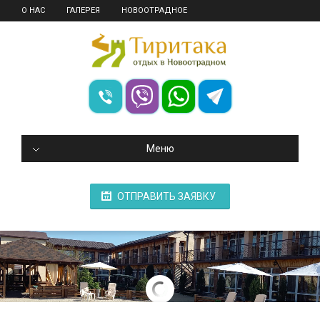
О НАС
ГАЛЕРЕЯ
НОВООТРАДНОЕ
Меню
ОТПРАВИТЬ ЗАЯВКУ