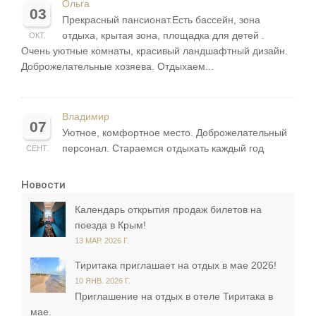
Ольга
03
Прекрасный пансионат.Есть бассейн, зона
отдыха, крытая зона, площадка для детей .
ОКТ.
Очень уютные комнаты, красивый ландшафтный дизайн.
Доброжелательные хозяева. Отдыхаем...
Владимир
07
Уютное, комфортное место. Доброжелательный
персонал. Стараемся отдыхать каждый год
СЕНТ.
Новости
Календарь открытия продаж билетов на
поезда в Крым!
13 МАР. 2026 Г.
Тиритака приглашает на отдых в мае 2026!
10 ЯНВ. 2026 Г.
Приглашение на отдых в отеле Тиритака в
мае.