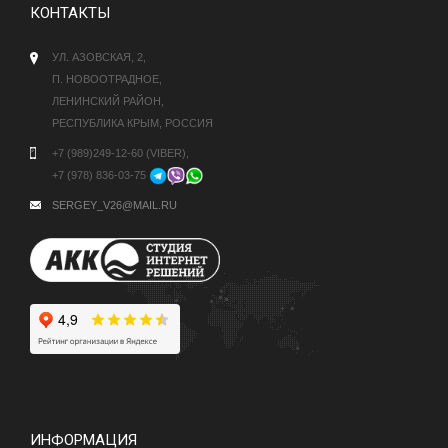
КОНТАКТЫ
УЛ. АЗОВСКАЯ, 2,
П. НОВООТРАДНОЕ,
ЛЕНИНСКИЙ РАЙОН,
РЕСПУБЛИКА КРЫМ, РОССИЯ
+7 (989)249-12-60 (VIBER),
+7 (978) 836-03-75
SERGEY_V26@MAIL.RU
ИНФОРМАЦИЯ