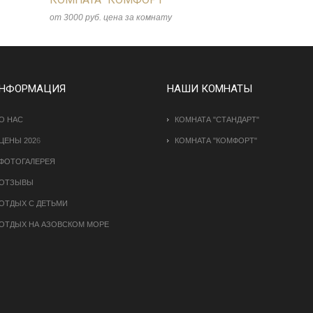
от 3000 руб. цена за комнату
НФОРМАЦИЯ
НАШИ КОМНАТЫ
О НАС
КОМНАТА "СТАНДАРТ"
ЦЕНЫ 202
6
КОМНАТА "КОМФОРТ"
ФОТОГАЛЕРЕЯ
ОТЗЫВЫ
ОТДЫХ С ДЕТЬМИ
ОТДЫХ НА АЗОВСКОМ МОРЕ