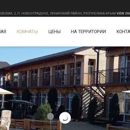
ЗОВСКАЯ, 2, П. НОВООТРАДНОЕ, ЛЕНИНСКИЙ РАЙОН, РЕСПУБЛИКА КРЫМ
VIEW O
НАЯ
КОМНАТЫ
ЦЕНЫ
НА ТЕРРИТОРИИ
КОНТ