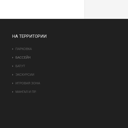
НА ТЕРРИТОРИИ
ПАРКОВКА
БАССЕЙН
БАТУТ
ЭКСКУРСИИ
ИГРОВАЯ ЗОНА
МАНГАЛ И ПР.