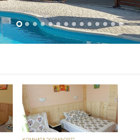
КОМНАТА "КОМФОРТ"